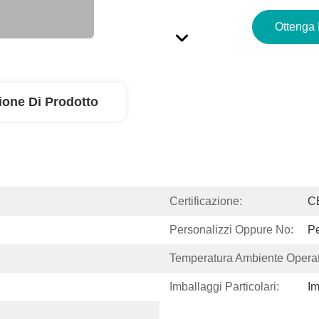
Ottenga 
ione Di Prodotto
Certificazione:
C
Personalizzi Oppure No:
Pe
Temperatura Ambiente Operat
Imballaggi Particolari:
Im