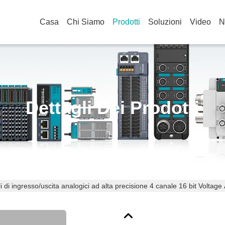
Casa
Chi Siamo
Prodotti
Soluzioni
Video
N
Dettagli Dei Prodotti
i di ingresso/uscita analogici ad alta precisione 4 canale 16 bit Volta