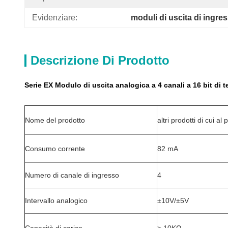
Evidenziare:
moduli di uscita di ingre
Descrizione Di Prodotto
Serie EX Modulo di uscita analogica a 4 canali a 16 bit di
Nome del prodotto
altri prodotti di cui al
Consumo corrente
82 mA
Numero di canale di ingresso
4
Intervallo analogico
±10V/±5V