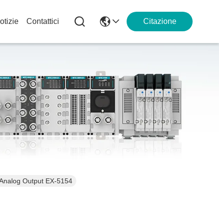
otizie
Contattici
Citazione
ge Analog Output EX-5154