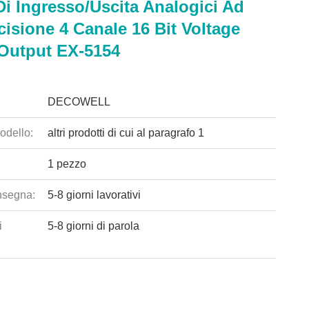
Di Ingresso/uscita Analogici Ad
cisione 4 Canale 16 Bit Voltage
Output EX-5154
DECOWELL
odello:
altri prodotti di cui al paragrafo 1
1 pezzo
nsegna:
5-8 giorni lavorativi
i
5-8 giorni di parola