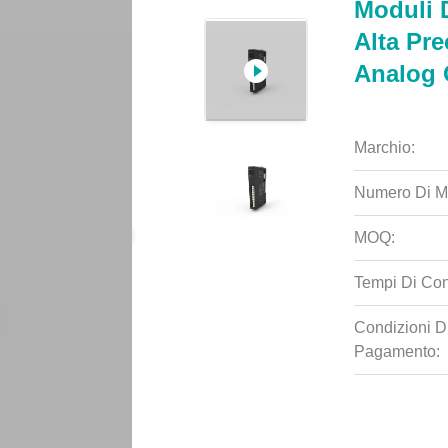
Moduli 
Alta Pre
Analog 
Marchio:
Numero Di M
MOQ:
Tempi Di Co
Condizioni D
Pagamento: