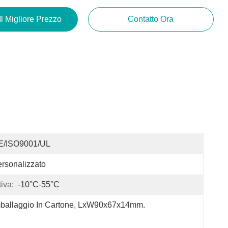
Il Migliore Prezzo
Contatto Ora
E/ISO9001/UL
rsonalizzato
iva:
-10°C-55°C
ballaggio In Cartone, LxW90x67x14mm.