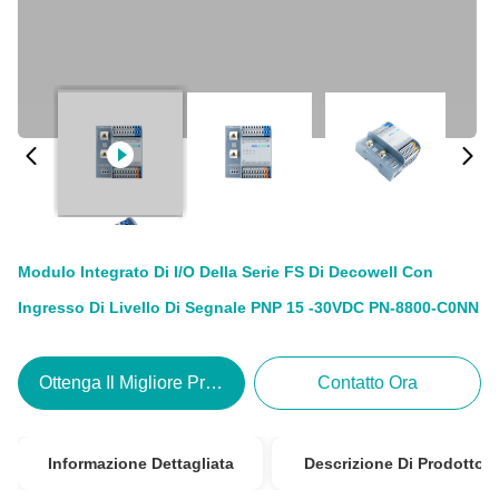
Modulo Integrato Di I/O Della Serie FS Di Decowell Con
Ingresso Di Livello Di Segnale PNP 15 -30VDC PN-8800-C0NN
Ottenga Il Migliore Prezzo
Contatto Ora
Informazione Dettagliata
Descrizione Di Prodotto