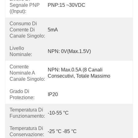
Segnale PNP
PNP:15 ~30VDC
((Input):
Consumo Di
Corrente Di
5mA
Canale Singolo:
Livello
NPN: 0V(Max.1.5V)
Nominale:
Corrente
NPN: Max.0.5A (8 Canali 
Nominale A
Consecutivi, Totale Massimo
Canale Singolo:
Grado Di
IP20
Protezione:
Temperatura Di
-10-55 °C
Funzionamento:
Temperatura Di
-25 °C -85 °C
Conservazione: