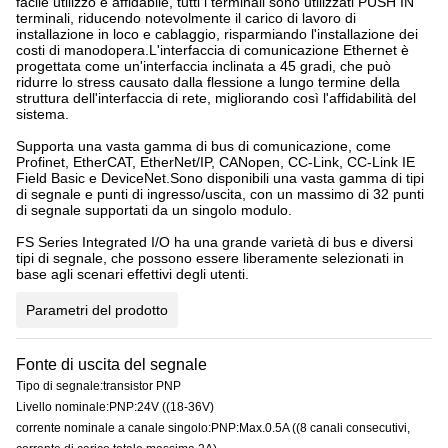
facile utilizzo e affidabile, tutti i terminali sono utilizzati PUSH IN
terminali, riducendo notevolmente il carico di lavoro di
installazione in loco e cablaggio, risparmiando l'installazione dei
costi di manodopera.L'interfaccia di comunicazione Ethernet è
progettata come un'interfaccia inclinata a 45 gradi, che può
ridurre lo stress causato dalla flessione a lungo termine della
struttura dell'interfaccia di rete, migliorando così l'affidabilità del
sistema.
Supporta una vasta gamma di bus di comunicazione, come
Profinet, EtherCAT, EtherNet/IP, CANopen, CC-Link, CC-Link IE
Field Basic e DeviceNet.Sono disponibili una vasta gamma di tipi
di segnale e punti di ingresso/uscita, con un massimo di 32 punti
di segnale supportati da un singolo modulo.
FS Series Integrated I/O ha una grande varietà di bus e diversi
tipi di segnale, che possono essere liberamente selezionati in
base agli scenari effettivi degli utenti.
Parametri del prodotto
Fonte di uscita del segnale
Tipo di segnale:transistor PNP
Livello nominale:PNP:24V ((18-36V)
corrente nominale a canale singolo:PNP:Max.0.5A ((8 canali consecutivi,