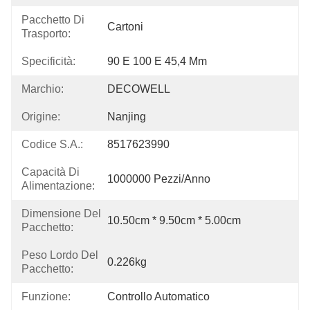
Pacchetto Di
Cartoni
Trasporto:
Specificità:
90 E 100 E 45,4 Mm
Marchio:
DECOWELL
Origine:
Nanjing
Codice S.A.:
8517623990
Capacità Di
1000000 Pezzi/anno
Alimentazione:
Dimensione Del
10.50cm * 9.50cm * 5.00cm
Pacchetto:
Peso Lordo Del
0.226kg
Pacchetto:
Funzione:
Controllo Automatico