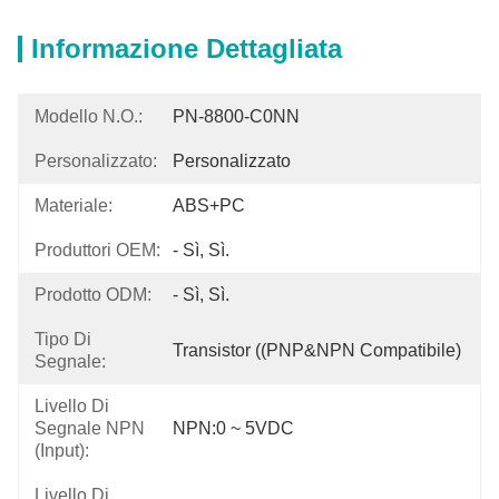
Informazione Dettagliata
Modello N.O.:
PN-8800-C0NN
Personalizzato:
Personalizzato
Materiale:
ABS+PC
Produttori OEM:
- Sì, Sì.
Prodotto ODM:
- Sì, Sì.
Tipo Di
Transistor ((PNP&NPN Compatibile)
Segnale:
Livello Di
Segnale NPN
NPN:0 ~ 5VDC
(Input):
Livello Di