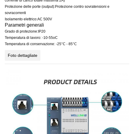
corrente di carico totale massima 2A)
Protezione delle porte (output):Protezione contro sovratensioni e
sovracorrenti
Isolamento elettrico:AC 500V
Parametri generali
Grado di protezione:IP20
Temperatura di lavoro: -10-55oC
Temperatura di conservazione: -25°C - 85°C
Foto dettagliate