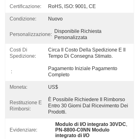
Certificazione:
RoHS, ISO: 9001, CE
Condizione:
Nuovo
Disponibile Richiesta 
Personalizzazione:
Personalizzata
Costi Di
Circa Il Costo Della Spedizione E Il 
Spedizione:
Tempo Di Consegna Stimato.
Pagamento Iniziale Pagamento 
:
Completo
Moneta:
US$
È Possibile Richiedere Il Rimborso 
Restituzione E
Entro 30 Giorni Dal Ricevimento Dei 
Rimborsi:
Prodotti.
Modulo di I/O integrato 30VDC
, 
Evidenziare:
PN-8800-C0NN Modulo 
integrato di I/O