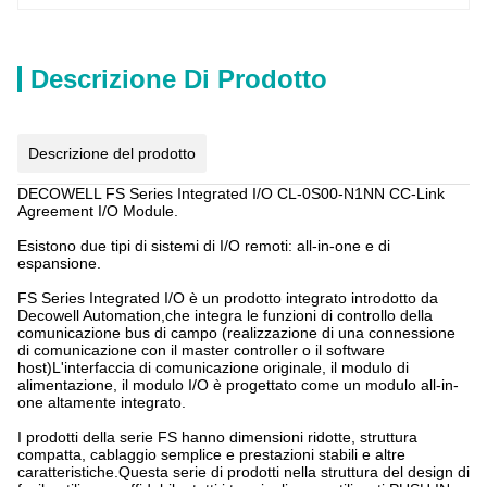
Descrizione Di Prodotto
Descrizione del prodotto
DECOWELL FS Series Integrated I/O CL-0S00-N1NN CC-Link
Agreement I/O Module.
Esistono due tipi di sistemi di I/O remoti: all-in-one e di
espansione.
FS Series Integrated I/O è un prodotto integrato introdotto da
Decowell Automation,che integra le funzioni di controllo della
comunicazione bus di campo (realizzazione di una connessione
di comunicazione con il master controller o il software
host)L'interfaccia di comunicazione originale, il modulo di
alimentazione, il modulo I/O è progettato come un modulo all-in-
one altamente integrato.
I prodotti della serie FS hanno dimensioni ridotte, struttura
compatta, cablaggio semplice e prestazioni stabili e altre
caratteristiche.Questa serie di prodotti nella struttura del design di