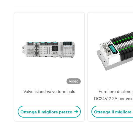
Video
Valve island valve terminals
Fornitore di alime
DC24V 2.2A per veicol
Ottenga il migliore prezzo
Ottenga il migliore