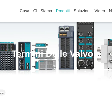
Casa
Chi Siamo
Prodotti
Soluzioni
Video
N
Termini Delle Valvole
nea