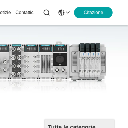
otizie
Contattici
Citazione
Tutte le categorie