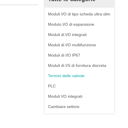
Moduli I/O di tipo scheda ultra slim
Modulo I/O di espansione
Moduli di I/O integrati
Moduli di I/O multifunzione
Moduli di I/O IP67
Moduli di I/S di fornitura discreta
Termini delle valvole
PLC
Moduli I/O integrati
Cambiare settore