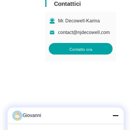
Contattici
Mr. Decowell-Karina
contact@njdecowell.com
Contatto ora
Giovanni